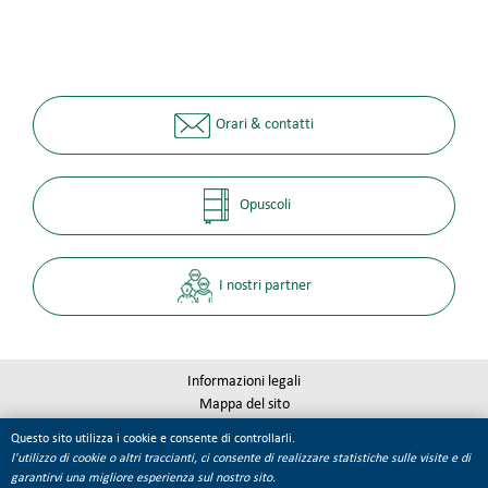
Orari & contatti
Opuscoli
I nostri partner
Informazioni legali
Mappa del sito
Qualité Tourisme
Questo sito utilizza i cookie e consente di controllarli.
Gestione dei cookie
l'utilizzo di cookie o altri traccianti, ci consente di realizzare statistiche sulle visite e di
garantirvi una migliore esperienza sul nostro sito.