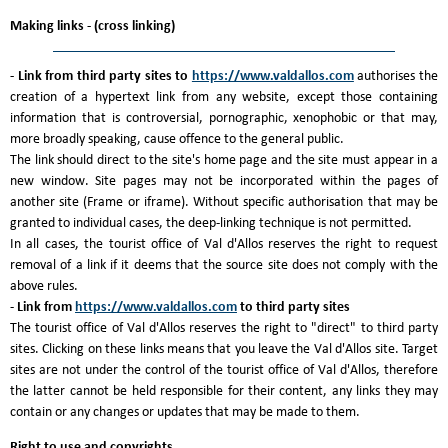
Making links - (cross linking)
- Link from third party sites to
https://www.valdallos.com
authorises the
creation of a hypertext link from any website, except those containing
information that is controversial, pornographic, xenophobic or that may,
more broadly speaking, cause offence to the general public.
The link should direct to the site's home page and the site must appear in a
new window. Site pages may not be incorporated within the pages of
another site (Frame or iframe). Without specific authorisation that may be
granted to individual cases, the deep-linking technique is not permitted.
In all cases, the tourist office of Val d'Allos reserves the right to request
removal of a link if it deems that the source site does not comply with the
above rules.
-
Link from
https://www.valdallos.com
to third party sites
The tourist office of Val d'Allos reserves the right to "direct" to third party
sites. Clicking on these links means that you leave the Val d'Allos site. Target
sites are not under the control of the tourist office of Val d'Allos, therefore
the latter cannot be held responsible for their content, any links they may
contain or any changes or updates that may be made to them.
Right to use and copyrights