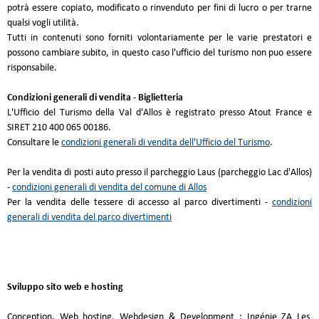
potrà essere copiato, modificato o rinvenduto per fini di lucro o per trarne
qualsi vogli utilità.
Tutti in contenuti sono forniti volontariamente per le varie prestatori e
possono cambiare subito, in questo caso l'ufficio del turismo non puo essere
risponsabile.
Condizioni generali di vendita - Biglietteria
L'Ufficio del Turismo della Val d'Allos è registrato presso Atout France e
SIRET 210 400 065 00186.
Consultare le
condizioni generali di vendita dell'Ufficio del Turismo
.
Per la vendita di posti auto presso il parcheggio Laus (parcheggio Lac d'Allos)
-
condizioni generali di vendita del comune di Allos
Per la vendita delle tessere di accesso al parco divertimenti -
condizioni
generali di vendita del parco divertimenti
Sviluppo sito web e hosting
Conception, Web hosting, Webdesign & Development : Ingénie ZA Les