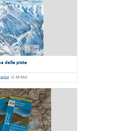
 delle piste
carica
(1.48 Mo)