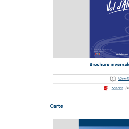
Brochure invernal
Visuali
Scarica
(4
Carte