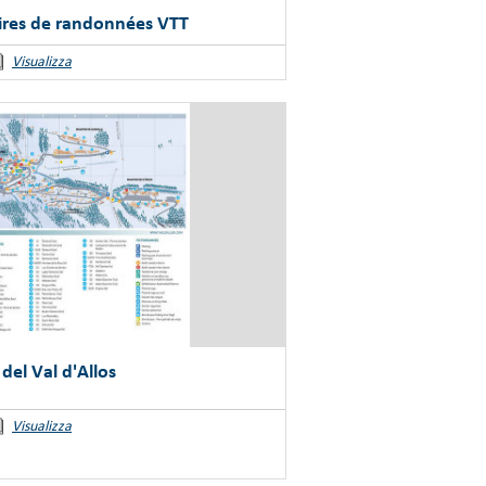
aires de randonnées VTT
Visualizza
el Val d'Allos
Visualizza