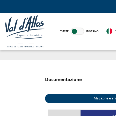
ESTATE
INVERNO
Documentazione
Magazine e an