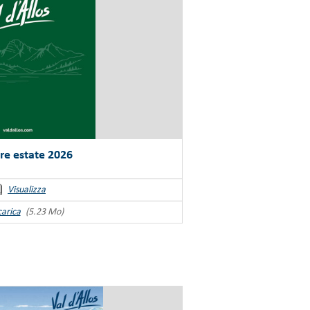
re estate 2026
Visualizza
carica
(5.23 Mo)