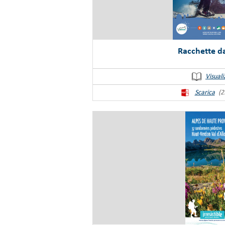
Racchette d
Visuali
Scarica
(2