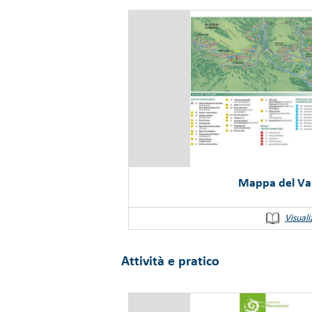
Mappa del Val
Visuali
Attività e pratico