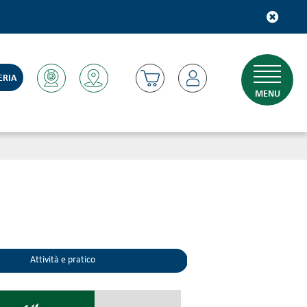
ERIA
MENU
Attività e pratico