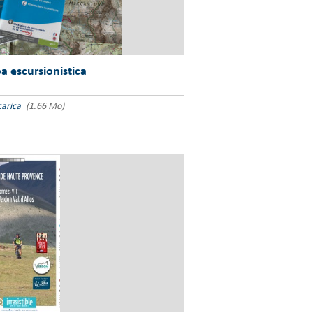
 escursionistica
carica
(1.66 Mo)