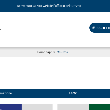
Benvenuto sul sito web dell'ufficcio del turismo
BIGLIETT
Home page
>
Opuscoli
Carte
imazione