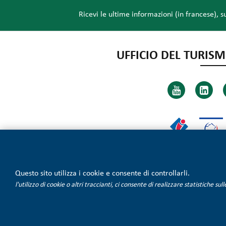
Ricevi le ultime informazioni (in francese), s
UFFICIO DEL TURISM
Questo sito utilizza i cookie e consente di controllarli.
l'utilizzo di cookie o altri traccianti, ci consente di realizzare statistiche su