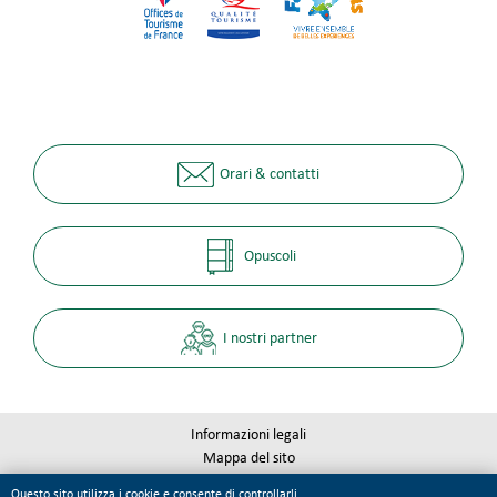
Orari & contatti
Opuscoli
I nostri partner
Informazioni legali
Mappa del sito
Qualité Tourisme
Questo sito utilizza i cookie e consente di controllarli.