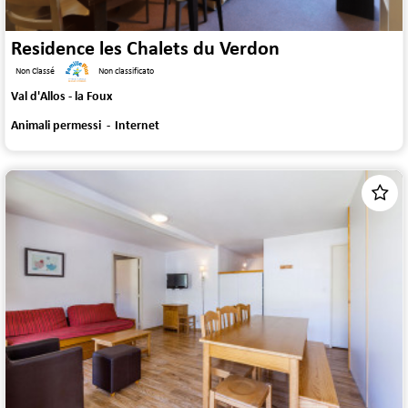
Residence les Chalets du Verdon
Non Classé
Non classificato
Val d'Allos - la Foux
Animali permessi
Internet