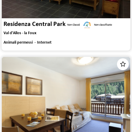
Residenza Central Park
Non Classé
Non classificato
Val d'Allos - la Foux
Animali permessi
Internet