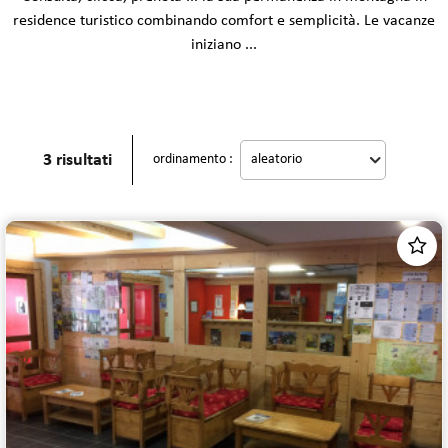
residence turistico combinando comfort e semplicità. Le vacanze
iniziano ...
3
risultati
ordinamento :