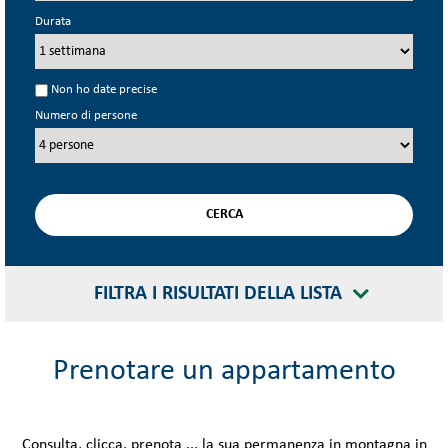
Durata
Non ho date precise
Numero di persone
FILTRA I RISULTATI DELLA LISTA
Prenotare un appartamento
Consulta, clicca, prenota ... la sua permanenza in montagna in