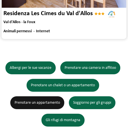
Residenza Les Cimes du Val d'Allos
Val d'Allos - la Foux
Animali permessi
Internet
Albergi per le sue vacanze
Prenotare una camera in affitoo
Prenotare un chalet o un appartamento
Prenotare un appartamento
Soggiorno per gli gruppi
Gli rifugi di montagna