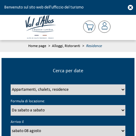
Benvenuto sul sito web dell'ufficcio del turismo
Home page
>
Alloggi, Ristoranti
>
Residence
Cerca per date
Formula di locazione:
Arrivo il