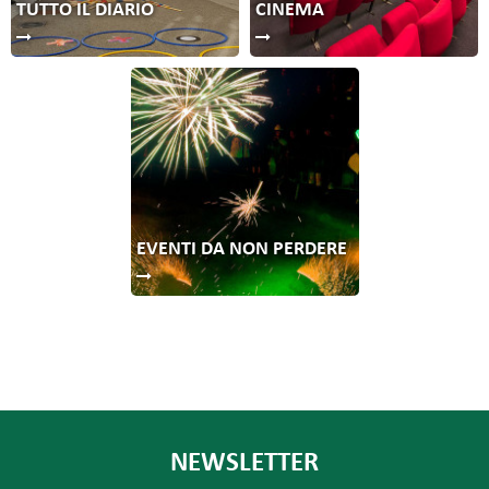
TUTTO IL DIARIO
CINEMA
EVENTI DA NON PERDERE
NEWSLETTER