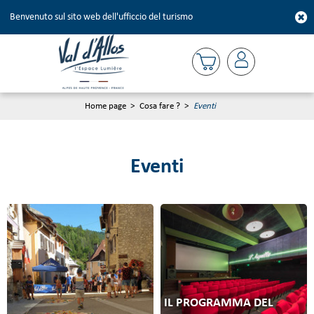
Benvenuto sul sito web dell'ufficcio del turismo
Home page
>
Cosa fare ?
>
Eventi
Eventi
IL PROGRAMMA DEL