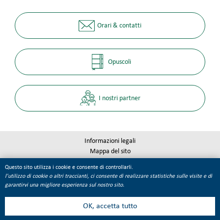
Orari & contatti
Opuscoli
I nostri partner
Informazioni legali
Mappa del sito
Qualité Tourisme
Questo sito utilizza i cookie e consente di controllarli.
Gestione dei cookie
l'utilizzo di cookie o altri traccianti, ci consente di realizzare statistiche sulle visite e di
garantirvi una migliore esperienza sul nostro sito.
OK, accetta tutto