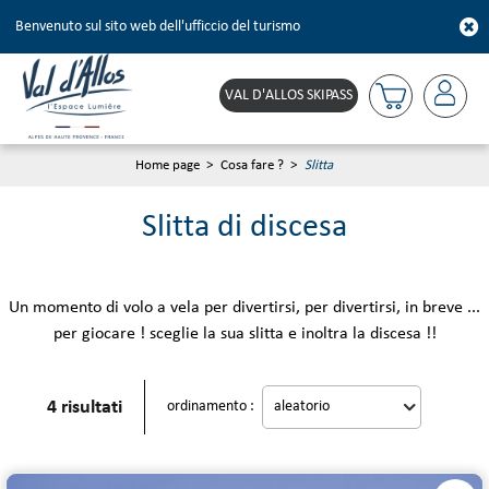
Benvenuto sul sito web dell'ufficcio del turismo
VAL D'ALLOS SKIPASS
Home page
>
Cosa fare ?
>
Slitta
Slitta di discesa
Un momento di volo a vela per divertirsi, per divertirsi, in breve ...
per giocare ! sceglie la sua slitta e inoltra la discesa !!
4
risultati
ordinamento :