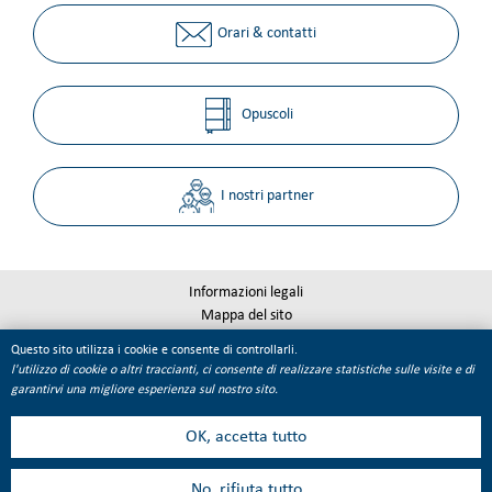
Orari & contatti
Opuscoli
I nostri partner
Informazioni legali
Mappa del sito
Qualité Tourisme
Questo sito utilizza i cookie e consente di controllarli.
Gestione dei cookie
l'utilizzo di cookie o altri traccianti, ci consente di realizzare statistiche sulle visite e di
garantirvi una migliore esperienza sul nostro sito.
OK, accetta tutto
No, rifiuta tutto