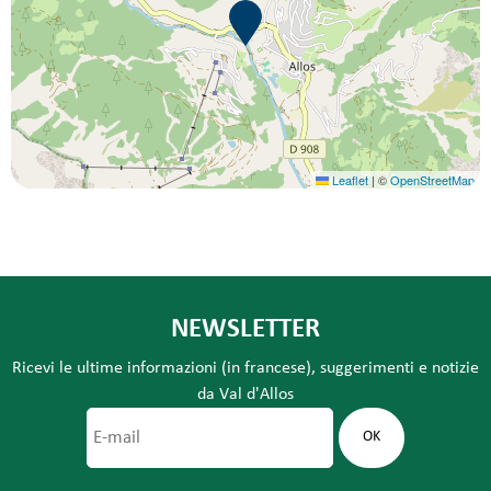
Leaflet
|
©
OpenStreetMap
NEWSLETTER
Ricevi le ultime informazioni (in francese), suggerimenti e notizie
da Val d'Allos