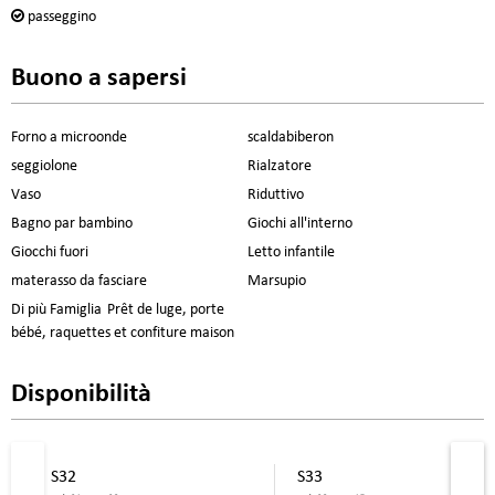
passeggino
Buono a sapersi
Forno a microonde
scaldabiberon
seggiolone
Rialzatore
Vaso
Riduttivo
Bagno par bambino
Giochi all'interno
Giocchi fuori
Letto infantile
materasso da fasciare
Marsupio
Di più Famiglia
Prêt de luge, porte
bébé, raquettes et confiture maison
Disponibilità
S32
S33