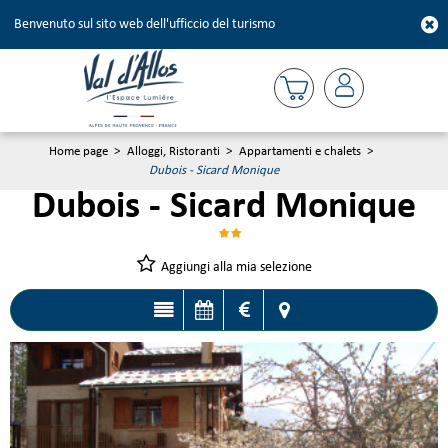
Benvenuto sul sito web dell'ufficcio del turismo
Home page
>
Alloggi, Ristoranti
>
Appartamenti e chalets
>
Dubois - Sicard Monique
Dubois - Sicard Monique
Aggiungi alla mia selezione