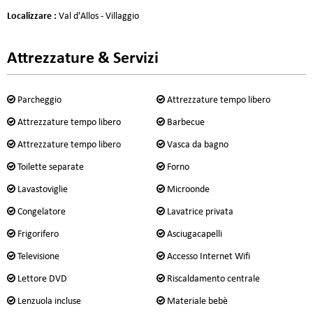
Localizzare
:
Val d'Allos - Villaggio
Attrezzature & Servizi
Parcheggio
Attrezzature tempo libero
Attrezzature tempo libero
Barbecue
Attrezzature tempo libero
Vasca da bagno
Toilette separate
Forno
Lavastoviglie
Microonde
Congelatore
Lavatrice privata
Frigorifero
Asciugacapelli
Televisione
Accesso Internet Wifi
Lettore DVD
Riscaldamento centrale
Lenzuola incluse
Materiale bebè