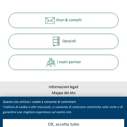
Orari & contatti
Opuscoli
I nostri partner
Informazioni legali
Mappa del sito
Qualité Tourisme
Questo sito utilizza i cookie e consente di controllarli.
Gestione dei cookie
l'utilizzo di cookie o altri traccianti, ci consente di realizzare statistiche sulle visite e di
garantirvi una migliore esperienza sul nostro sito.
OK, accetta tutto