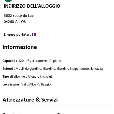
INDIRIZZO DELL'ALLOGGIO
3602 route du Lac
04260
ALLOS
Lingue parlate :
Informazione
Capacità
:
120
m²
3
camere
2
piano
Esterni
:
Mobili da giardino
Giardino
Giardino indipendente
Terrazza
Tipo di alloggio
:
Alloggio in chalet
Localizzare
:
Val d'Allos - Villaggio
Attrezzature & Servizi