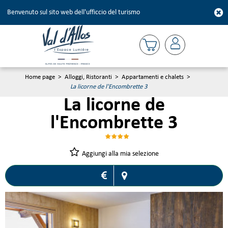
Benvenuto sul sito web dell'ufficcio del turismo
Home page
>
Alloggi, Ristoranti
>
Appartamenti e chalets
>
La licorne de l'Encombrette 3
La licorne de
l'Encombrette 3
Aggiungi alla mia selezione