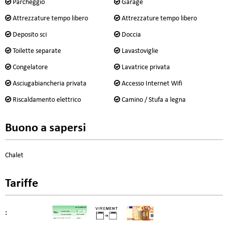
Parcheggio
Garage
Attrezzature tempo libero
Attrezzature tempo libero
Deposito sci
Doccia
Toilette separate
Lavastoviglie
Congelatore
Lavatrice privata
Asciugabiancheria privata
Accesso Internet Wifi
Riscaldamento elettrico
Camino / Stufa a legna
Buono a sapersi
Chalet
Tariffe
: