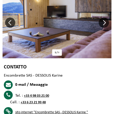
1
/
8
CONTATTO
Encombrette SAS - DESSOLIS Karine
E-mail / Messaggio
Tel. :
+33 4 98 03 21 00
Cell. :
+33 6 23 21 99 48
sito internet
"Encombrette SAS - DESSOLIS Karine "