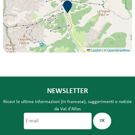
Leaflet
|
©
OpenStreetMap
NEWSLETTER
Ricevi le ultime informazioni (in francese), suggerimenti e notizie
da Val d'Allos