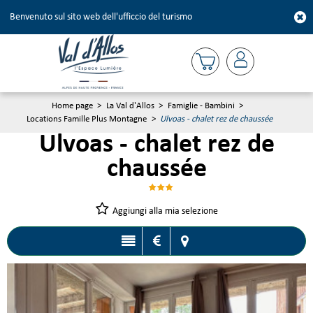
Benvenuto sul sito web dell'ufficcio del turismo
Home page
>
La Val d'Allos
>
Famiglie - Bambini
>
Locations Famille Plus Montagne
>
Ulvoas - chalet rez de chaussée
Ulvoas - chalet rez de
chaussée
Aggiungi alla mia selezione