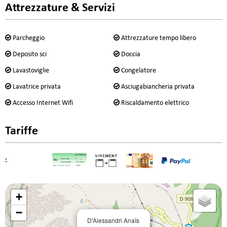
Attrezzature & Servizi
Parcheggio
Attrezzature tempo libero
Deposito sci
Doccia
Lavastoviglie
Congelatore
Lavatrice privata
Asciugabiancheria privata
Accesso Internet Wifi
Riscaldamento elettrico
Tariffe
:
+
−
D'Alessandri Anaïs