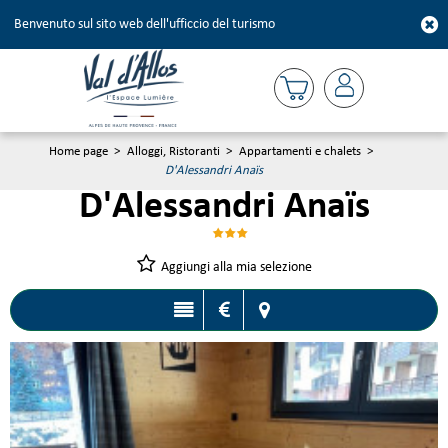
Benvenuto sul sito web dell'ufficcio del turismo
Home page
>
Alloggi, Ristoranti
>
Appartamenti e chalets
>
D'Alessandri Anaïs
D'Alessandri Anaïs
Aggiungi alla mia selezione