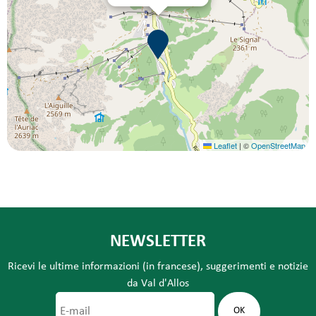
Leaflet
|
©
OpenStreetMap
NEWSLETTER
Ricevi le ultime informazioni (in francese), suggerimenti e notizie
da Val d'Allos