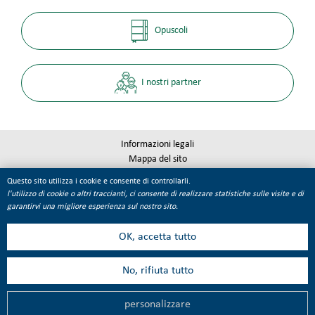
Opuscoli
I nostri partner
Informazioni legali
Mappa del sito
Qualité Tourisme
Questo sito utilizza i cookie e consente di controllarli.
Gestione dei cookie
l'utilizzo di cookie o altri traccianti, ci consente di realizzare statistiche sulle visite e di
garantirvi una migliore esperienza sul nostro sito.
OK, accetta tutto
No, rifiuta tutto
personalizzare
MENU