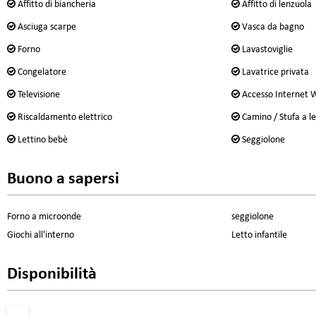
Affitto di biancheria
Affitto di lenzuola
Asciuga scarpe
Vasca da bagno
Forno
Lavastoviglie
Congelatore
Lavatrice privata
Televisione
Accesso Internet W
Riscaldamento elettrico
Camino / Stufa a l
Lettino bebè
Seggiolone
Buono a sapersi
Forno a microonde
seggiolone
Giochi all'interno
Letto infantile
Disponibilità