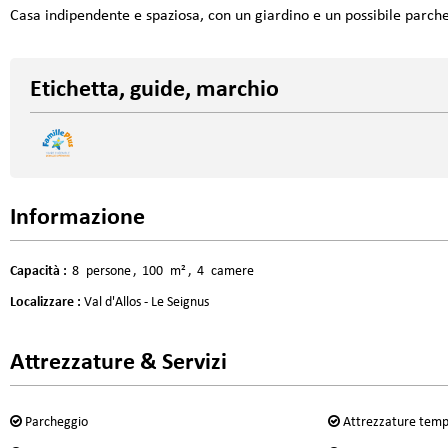
Casa indipendente e spaziosa, con un giardino e un possibile parcheg
Etichetta, guide, marchio
Informazione
Capacità
:
8
persone
100
m²
4
camere
Localizzare
:
Val d'Allos - Le Seignus
Attrezzature & Servizi
Parcheggio
Attrezzature temp