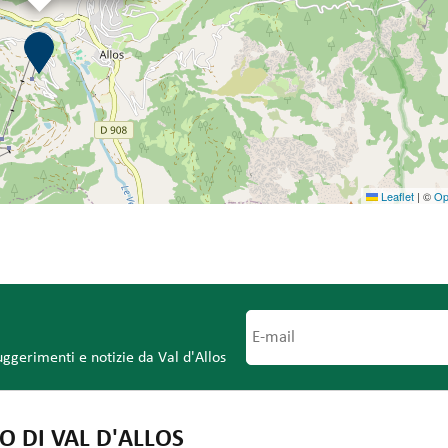
Leaflet
|
©
Op
uggerimenti e notizie da Val d'Allos
O DI VAL D'ALLOS