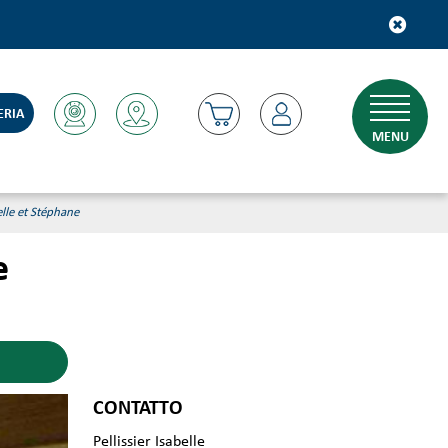
ERIA
MENU
elle et Stéphane
e
CONTATTO
Pellissier Isabelle