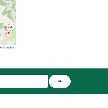
enStreetMap