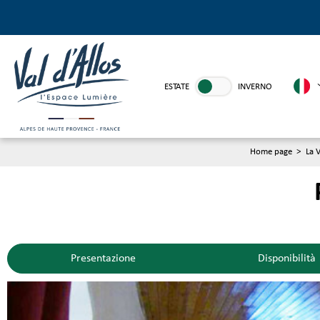
ESTATE
INVERNO
Home page
>
La V
Presentazione
Disponibilità