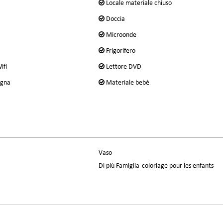
Locale materiale chiuso
Doccia
Microonde
Frigorifero
ifi
Lettore DVD
egna
Materiale bebè
Vaso
Di più Famiglia
coloriage pour les enfants