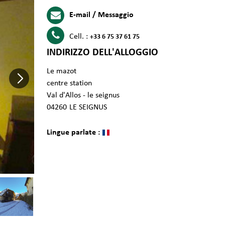
E-mail / Messaggio
Cell. :
+33 6 75 37 61 75
INDIRIZZO DELL'ALLOGGIO
Le mazot
centre station
Val d'Allos - le seignus
04260
LE SEIGNUS
Lingue parlate :