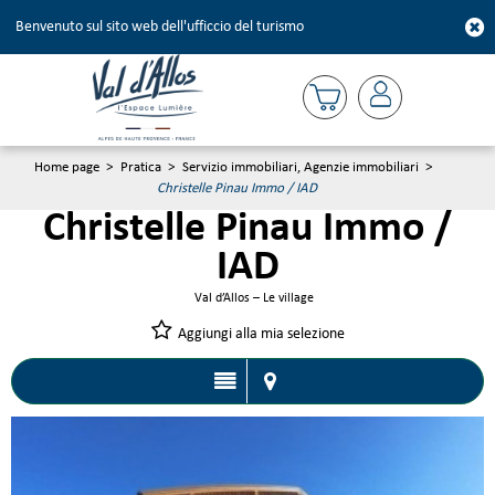
Benvenuto sul sito web dell'ufficcio del turismo
Home page
>
Pratica
>
Servizio immobiliari, Agenzie immobiliari
>
Christelle Pinau Immo / IAD
Christelle Pinau Immo /
IAD
Val d’Allos – Le village
Aggiungi alla mia selezione