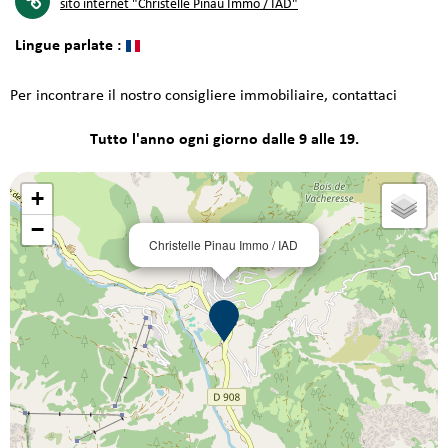
sito internet
"Christelle Pinau Immo / IAD"
Lingue parlate :
Per incontrare il nostro consigliere immobiliaire, contattaci
Tutto l'anno ogni giorno dalle 9 alle 19.
+
−
Christelle Pinau Immo / IAD