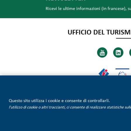
Ricevi le ultime informazioni (in francese), s
UFFICIO DEL TURISM
Questo sito utilizza i cookie e consente di controllarli.
l'utilizzo di cookie o altri traccianti, ci consente di realizzare statistiche su