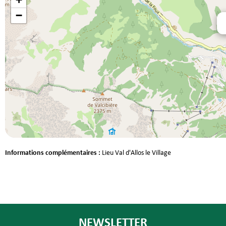
−
Informations complémentaires :
Lieu
Val d'Allos le Village
NEWSLETTER