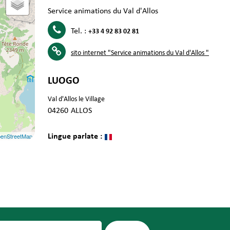
Service animations du Val d'Allos
Tel. :
+33 4 92 83 02 81
sito internet
"Service animations du Val d'Allos "
LUOGO
Val d'Allos le Village
04260
ALLOS
enStreetMap
Lingue parlate :