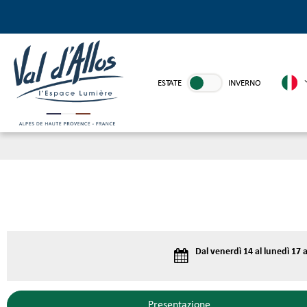
ESTATE
INVERNO
Dal venerdì 14 al lunedì 17
Presentazione