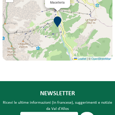
Macelleria
Leaflet
|
©
OpenStreetMap
NEWSLETTER
Ricevi le ultime informazioni (in francese), suggerimenti e notizie
da Val d'Allos