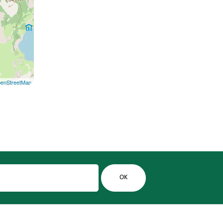
enStreetMap