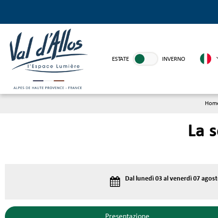
ESTATE
INVERNO
Home
La s
Dal lunedì 03 al venerdì 07 agos
Presentazione