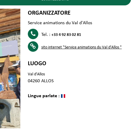
ORGANIZZATORE
Service animations du Val d'Allos
Tel. :
+33 4 92 83 02 81
sito internet
"Service animations du Val d'Allos "
LUOGO
Val d'Allos
04260
ALLOS
Lingue parlate :