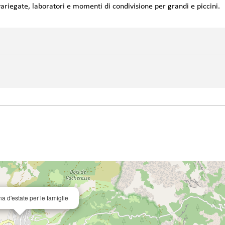
riegate, laboratori e momenti di condivisione per grandi e piccini.
a d'estate per le famiglie