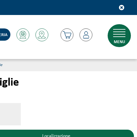
ERIA
MENU
ie
iglie
Localizzazione