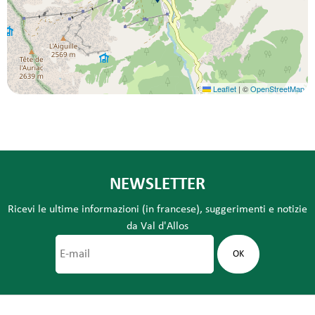
Leaflet
|
©
OpenStreetMap
NEWSLETTER
Ricevi le ultime informazioni (in francese), suggerimenti e notizie
da Val d'Allos