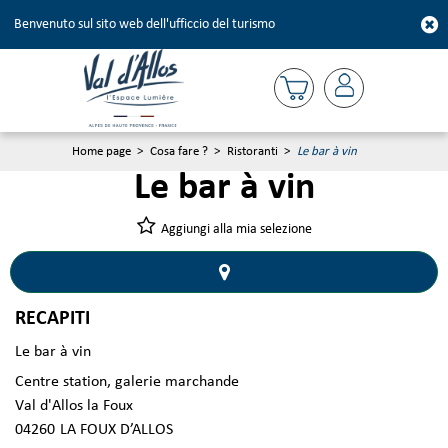
Benvenuto sul sito web dell'ufficcio del turismo
Home page
>
Cosa fare ?
>
Ristoranti
>
Le bar à vin
Le bar à vin
Aggiungi alla mia selezione
RECAPITI
Le bar à vin
Centre station, galerie marchande
Val d'Allos la Foux
04260
LA FOUX D’ALLOS