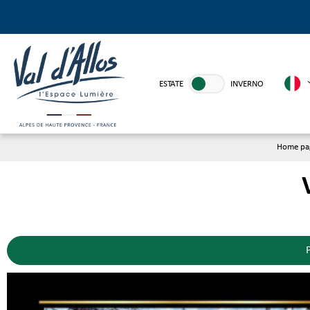
ESTATE
INVERNO
Home pa