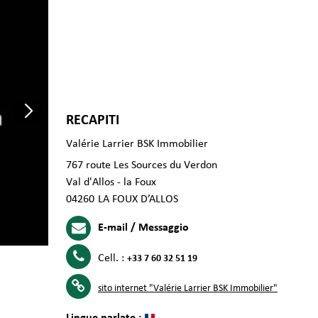
RECAPITI
Valérie Larrier BSK Immobilier
767 route Les Sources du Verdon
Val d'Allos - la Foux
04260
LA FOUX D’ALLOS
E-mail / Messaggio
Cell. :
+33 7 60 32 51 19
sito internet
"Valérie Larrier BSK Immobilier"