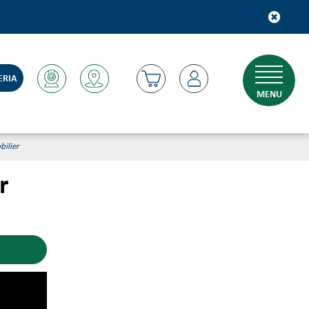
ERIA
MENU
bilier
r