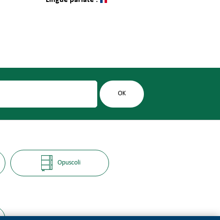
Lingue parlate :
Opuscoli