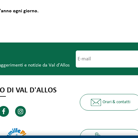
l'anno ogni giorno.
uggerimenti e notizie da Val d'Allos
O DI VAL D'ALLOS
Orari & contatti
I nostri partner